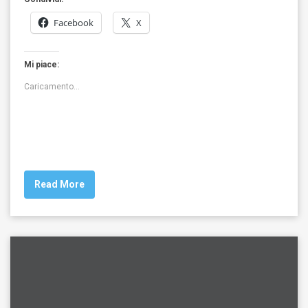
Facebook
X
Mi piace:
Caricamento...
Read More