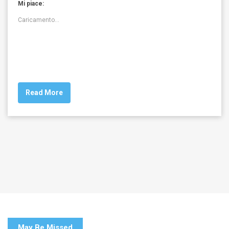
Mi piace:
Caricamento...
Read More
May Be Missed