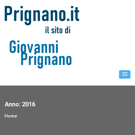
Skip
to
content
Anno:
2016
Home