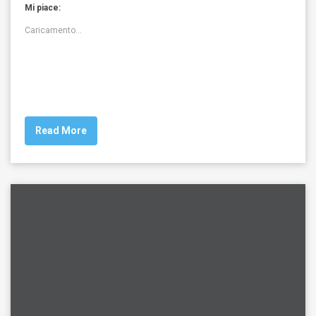
Mi piace:
Caricamento...
Read More