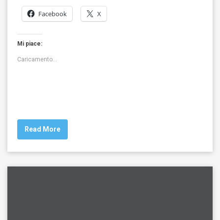
Facebook
X
Mi piace:
Caricamento...
Read More